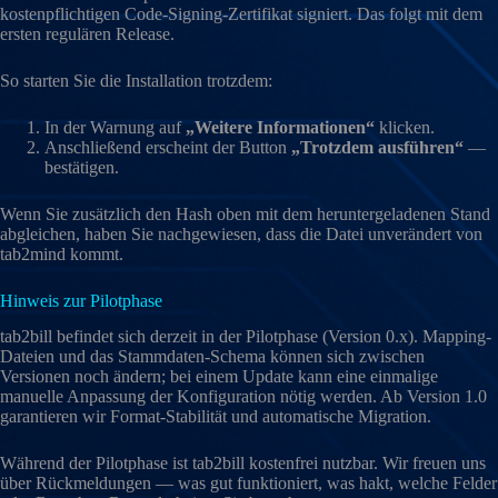
kostenpflichtigen Code-Signing-Zertifikat signiert. Das folgt mit dem
ersten regulären Release.
So starten Sie die Installation trotzdem:
In der Warnung auf
„Weitere Informationen“
klicken.
Anschließend erscheint der Button
„Trotzdem ausführen“
—
bestätigen.
Wenn Sie zusätzlich den Hash oben mit dem heruntergeladenen Stand
abgleichen, haben Sie nachgewiesen, dass die Datei unverändert von
tab2mind kommt.
Hinweis zur Pilotphase
tab2bill befindet sich derzeit in der Pilotphase (Version 0.x). Mapping-
Dateien und das Stammdaten-Schema können sich zwischen
Versionen noch ändern; bei einem Update kann eine einmalige
manuelle Anpassung der Konfiguration nötig werden. Ab Version 1.0
garantieren wir Format-Stabilität und automatische Migration.
Während der Pilotphase ist tab2bill kostenfrei nutzbar. Wir freuen uns
über Rückmeldungen — was gut funktioniert, was hakt, welche Felder